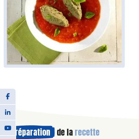
Préparation
de la
recette