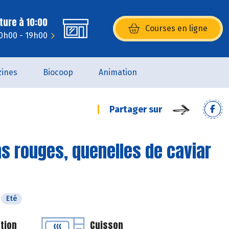
ture à 10:00
Courses en ligne
(s’ouvre dans une nouvelle fenêtr
10h00 - 19h00
ines
Biocoop
Animation
Partager sur
ns rouges, quenelles de caviar
Eté
tion
Cuisson