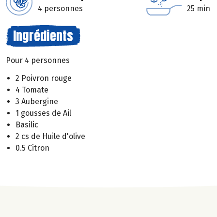
4 personnes
25 min
Ingrédients
Pour 4 personnes
2 Poivron rouge
4 Tomate
3 Aubergine
1 gousses de Ail
Basilic
2 cs de Huile d'olive
0.5 Citron