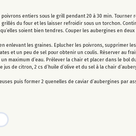
es poivrons entiers sous le grill pendant 20 à 30 min. Tourner
 grillés du four et les laisser refroidir sous un torchon. Conti
qu’elles soient bien tendres. Couper les aubergines en deux
n enlevant les graines. Eplucher les poivrons, supprimer les
tes et un peu de sel pour obtenir un coulis. Réserver au frai
un maximum d’eau. Prélever la chair et placer dans le bol du
de jus de citron, 2 cs d’huile d’olive et du sel à la chair d’aube
reuses puis former 2 quenelles de caviar d’aubergines par as