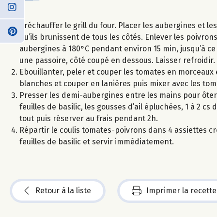
Préchauffer le grill du four. Placer les aubergines et l
qu’ils brunissent de tous les côtés. Enlever les poivrons
aubergines à 180°C pendant environ 15 min, jusqu’à ce 
une passoire, côté coupé en dessous. Laisser refroidir.
Ebouillanter, peler et couper les tomates en morceaux e
blanches et couper en lanières puis mixer avec les toma
Presser les demi-aubergines entre les mains pour ôter 
feuilles de basilic, les gousses d’ail épluchées, 1 à 2 cs 
tout puis réserver au frais pendant 2h.
Répartir le coulis tomates-poivrons dans 4 assiettes c
feuilles de basilic et servir immédiatement.
Retour à la liste
Imprimer la recette