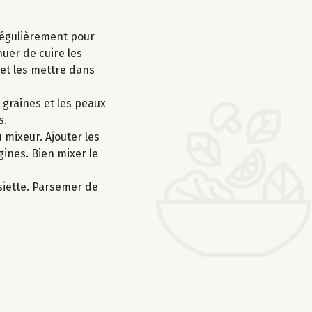
 régulièrement pour
nuer de cuire les
 et les mettre dans
 graines et les peaux
s.
 mixeur. Ajouter les
rgines. Bien mixer le
siette. Parsemer de