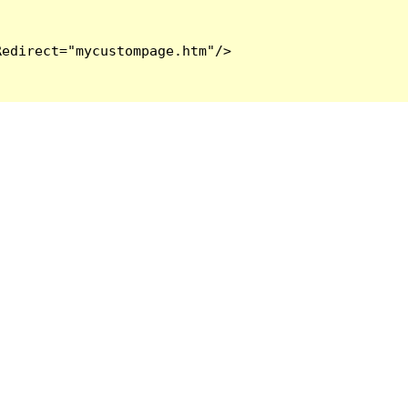
edirect="mycustompage.htm"/>
