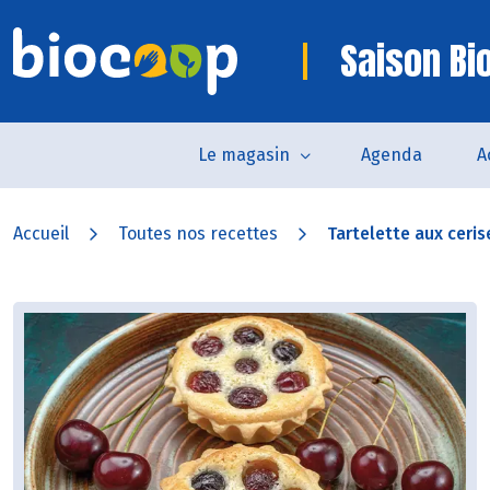
Saison Bi
Le magasin
Agenda
A
Accueil
Toutes nos recettes
Tartelette aux ceris