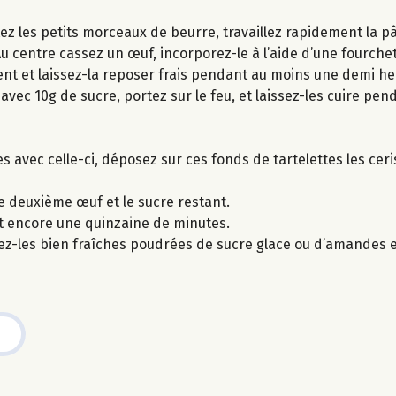
outez les petits morceaux de beurre, travaillez rapidement la 
 centre cassez un œuf, incorporez-le à l’aide d’une fourche
ent et laissez-la reposer frais pendant au moins une demi he
vec 10g de sucre, portez sur le feu, et laissez-les cuire pen
es avec celle-ci, déposez sur ces fonds de tartelettes les cer
le deuxième œuf et le sucre restant.
nt encore une quinzaine de minutes.
stez-les bien fraîches poudrées de sucre glace ou d’amandes e