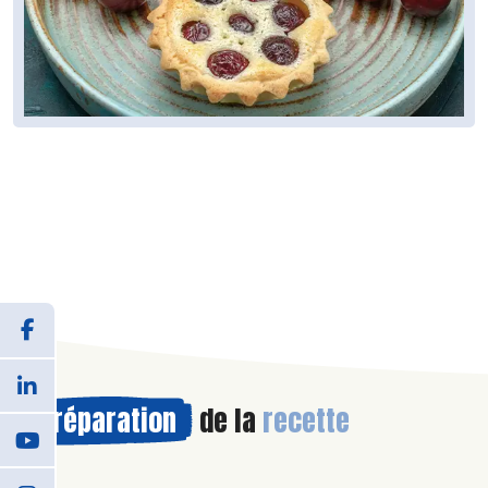
Préparation
de la
recette