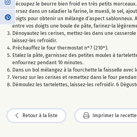
Découpez le beurre bien froid en très petits morceaux.
Versez dans un saladier la farine, le muesli, le sel, aj
doigts pour obtenir un mélange d’aspect sablonneux. Au
entre vos doigts une boule de pâte, farinez-la légèrem
Dénoyautez les cerises, mettez-les dans une casserole a
laissez-les refroidir.
Préchauffez le four thermostat n°7 (210°).
Etalez la pâte, garnissez des petites moules à tartelett
enfournez pendant 10 minutes.
Dans un bol mélangez à la fourchette la faisselle avec 
Versez sur les cerises et remettez dans le four penda
Démoulez les tartelettes, laissez-les refroidir. 6 Dégu
Retour à la liste
Imprimer la recette