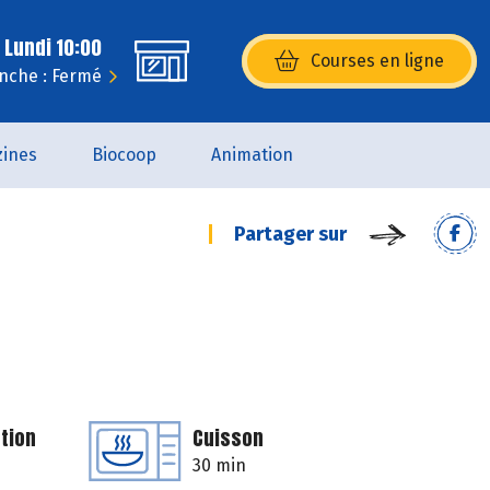
 Lundi 10:00
Courses en ligne
(s’ouvre dans une nouvelle fenêtr
nche : Fermé
ines
Biocoop
Animation
Partager sur
tion
Cuisson
30 min