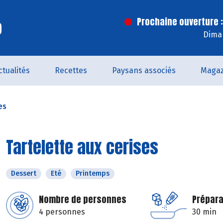
o
Prochaine ouverture :
Dima
ctualités
Recettes
Paysans associés
Magaz
es
Tartelette aux cerises
Dessert
Eté
Printemps
Nombre de personnes
Prépara
4 personnes
30 min