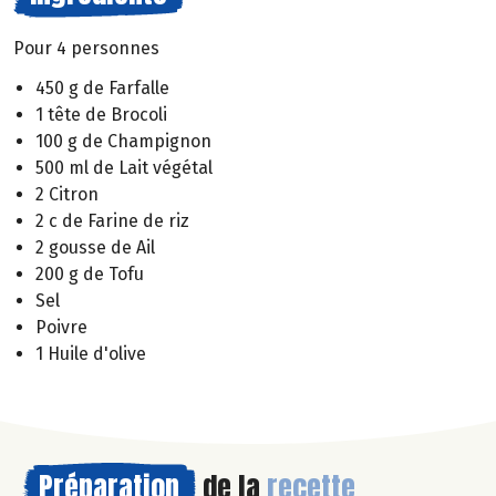
Pour 4 personnes
450 g de Farfalle
1 tête de Brocoli
100 g de Champignon
500 ml de Lait végétal
2 Citron
2 c de Farine de riz
2 gousse de Ail
200 g de Tofu
Sel
Poivre
1 Huile d'olive
Préparation
de la
recette