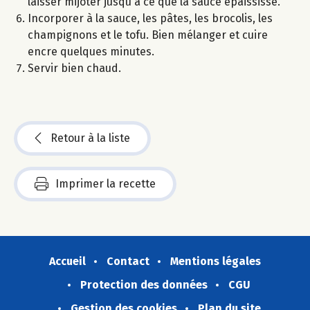
laisser mijoter jusqu'à ce que la sauce épaississe.
Incorporer à la sauce, les pâtes, les brocolis, les
champignons et le tofu. Bien mélanger et cuire
encre quelques minutes.
Servir bien chaud.
Retour à la liste
Imprimer la recette
Accueil
Contact
Mentions légales
Protection des données
CGU
Gestion des cookies
Plan du site