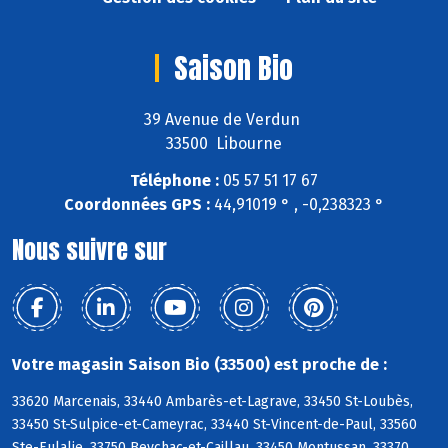
Saison Bio
39 Avenue de Verdun
33500 Libourne
Téléphone :
05 57 51 17 67
Coordonnées GPS :
44,91019 ° , -0,238323 °
Nous suivre sur
Votre magasin Saison Bio (33500) est proche de :
33620 Marcenais, 33440 Ambarès-et-Lagrave, 33450 St-Loubès,
33450 St-Sulpice-et-Cameyrac, 33440 St-Vincent-de-Paul, 33560
Ste-Eulalie, 33750 Beychac-et-Caillau, 33450 Montussan, 33370