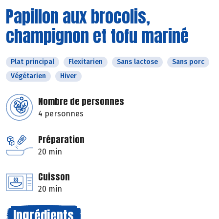
Papillon aux brocolis,
champignon et tofu mariné
Plat principal
Flexitarien
Sans lactose
Sans porc
Végétarien
Hiver
Nombre de personnes
4 personnes
Préparation
20 min
Cuisson
20 min
Ingrédients