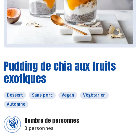
Pudding de chia aux fruits
exotiques
Dessert
Sans porc
Vegan
Végétarien
Automne
Nombre de personnes
0 personnes