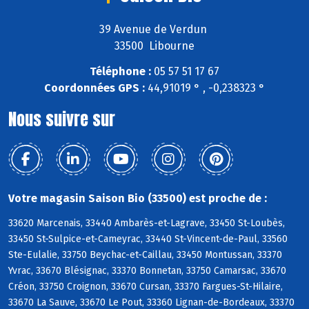
39 Avenue de Verdun
33500 Libourne
Téléphone :
05 57 51 17 67
Coordonnées GPS :
44,91019 ° , -0,238323 °
Nous suivre sur
Votre magasin Saison Bio (33500) est proche de :
33620 Marcenais, 33440 Ambarès-et-Lagrave, 33450 St-Loubès,
33450 St-Sulpice-et-Cameyrac, 33440 St-Vincent-de-Paul, 33560
Ste-Eulalie, 33750 Beychac-et-Caillau, 33450 Montussan, 33370
Yvrac, 33670 Blésignac, 33370 Bonnetan, 33750 Camarsac, 33670
Créon, 33750 Croignon, 33670 Cursan, 33370 Fargues-St-Hilaire,
33670 La Sauve, 33670 Le Pout, 33360 Lignan-de-Bordeaux, 33370