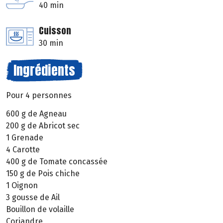
40 min
Cuisson
30 min
Ingrédients
Pour 4 personnes
600 g de Agneau
200 g de Abricot sec
1 Grenade
4 Carotte
400 g de Tomate concassée
150 g de Pois chiche
1 Oignon
3 gousse de Ail
Bouillon de volaille
Coriandre