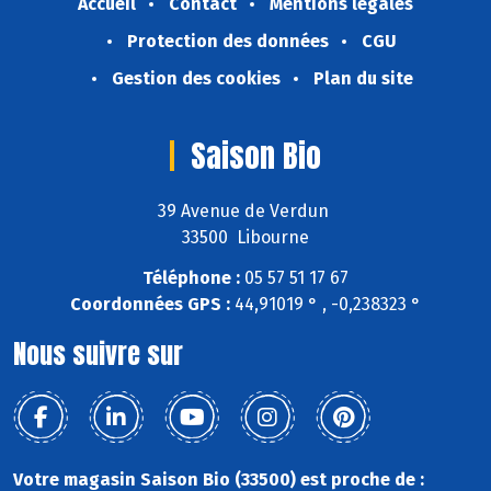
Accueil
Contact
Mentions légales
Protection des données
CGU
Gestion des cookies
Plan du site
Saison Bio
39 Avenue de Verdun
33500 Libourne
Téléphone :
05 57 51 17 67
Coordonnées GPS :
44,91019 ° , -0,238323 °
Nous suivre sur
Votre magasin Saison Bio (33500) est proche de :