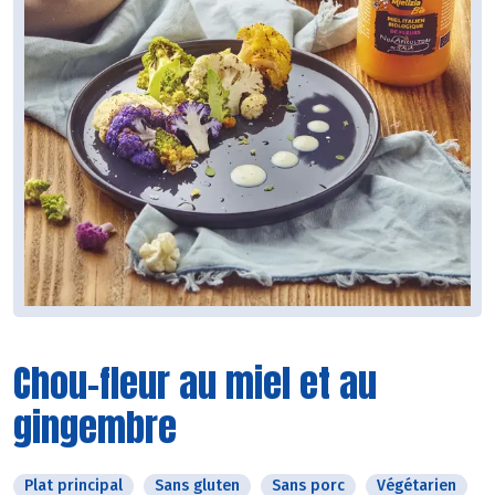
Chou-fleur au miel et au
gingembre
Plat principal
Sans gluten
Sans porc
Végétarien