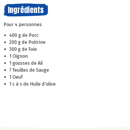
Ingrédients
Pour 4 personnes
400 g de Porc
200 g de Poitrine
300 g de Foie
1 Oignon
1 gousses de Ail
7 feuilles de Sauge
1 Oeuf
1 c à s de Huile d'olive