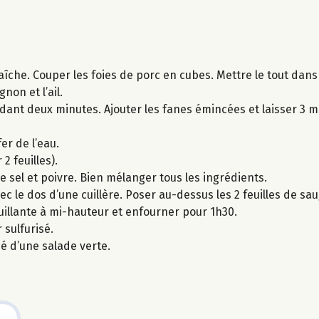
aîche. Couper les foies de porc en cubes. Mettre le tout dans
non et l’ail.
endant deux minutes. Ajouter les fanes émincées et laisser 3 
er de l’eau.
2 feuilles).
le sel et poivre. Bien mélanger tous les ingrédients.
ec le dos d’une cuillère. Poser au-dessus les 2 feuilles de sa
ouillante à mi-hauteur et enfourner pour 1h30.
 sulfurisé.
é d’une salade verte.