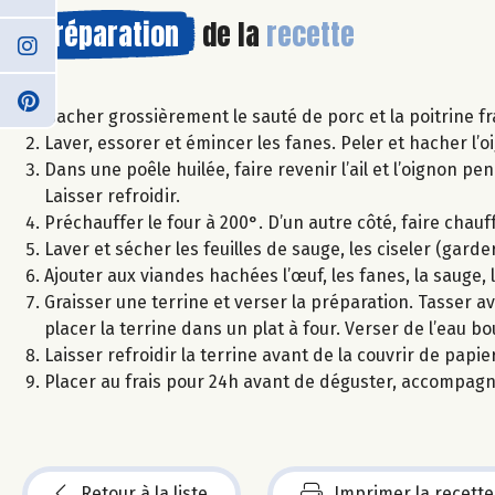
Préparation
de la
recette
Hacher grossièrement le sauté de porc et la poitrine fr
Laver, essorer et émincer les fanes. Peler et hacher l’oig
Dans une poêle huilée, faire revenir l’ail et l’oignon p
Laisser refroidir.
Préchauffer le four à 200°. D’un autre côté, faire chauff
Laver et sécher les feuilles de sauge, les ciseler (garder 
Ajouter aux viandes hachées l’œuf, les fanes, la sauge, 
Graisser une terrine et verser la préparation. Tasser av
placer la terrine dans un plat à four. Verser de l’eau b
Laisser refroidir la terrine avant de la couvrir de papier
Placer au frais pour 24h avant de déguster, accompagn
Retour à la liste
Imprimer la recette