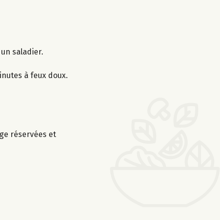
 un saladier.
minutes à feux doux.
uge réservées et