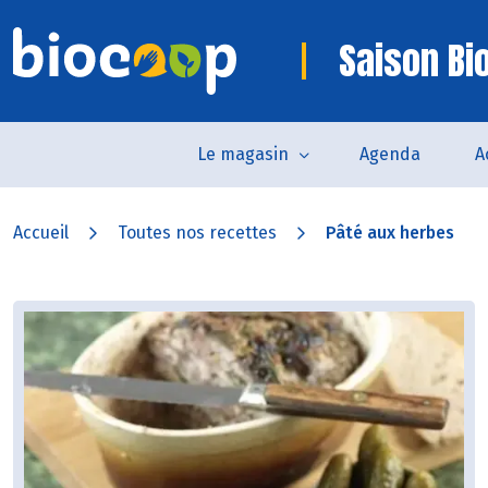
Saison Bi
Le magasin
Agenda
A
Accueil
Toutes nos recettes
Pâté aux herbes