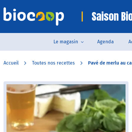
Saison Bi
Le magasin
Agenda
A
Accueil
Toutes nos recettes
Pavé de merlu au 