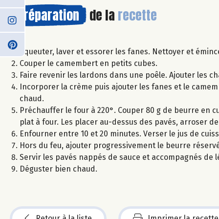
Préparation
de la
recette
Equeuter, laver et essorer les fanes. Nettoyer et émin
Couper le camembert en petits cubes.
Faire revenir les lardons dans une poêle. Ajouter les 
Incorporer la crème puis ajouter les fanes et le camemb
chaud.
Préchauffer le four à 220°. Couper 80 g de beurre en cub
plat à four. Les placer au-dessus des pavés, arroser de 
Enfourner entre 10 et 20 minutes. Verser le jus de cuis
Hors du feu, ajouter progressivement le beurre réserv
Servir les pavés nappés de sauce et accompagnés de
Déguster bien chaud.
Retour à la liste
Imprimer la recette