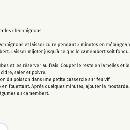
cer les champignons.
champignons et laisser cuire pendant 3 minutes en mélangean
ert. Laisser mijoter jusqu’à ce que le camembert soit fondu.
es et les réserver au frais. Couper le reste en lamelles et l
cidre, saler et poivre.
son du poisson dans une petite casserole sur feu vif.
é en fouettant. Après quelques minutes, ajouter la moutarde.
 légumes au camembert.