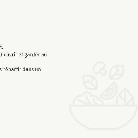
t.
 Couvrir et garder au
es répartir dans un