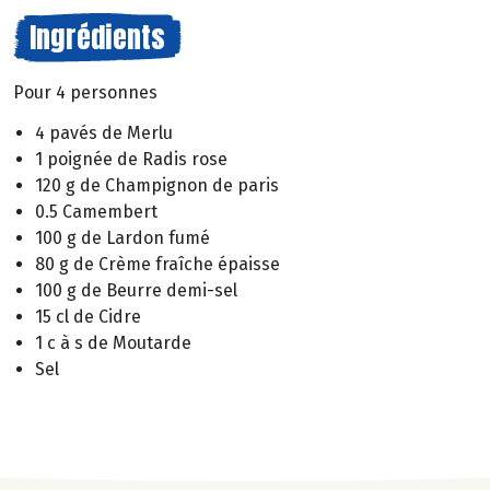
Ingrédients
Pour 4 personnes
4 pavés de Merlu
1 poignée de Radis rose
120 g de Champignon de paris
0.5 Camembert
100 g de Lardon fumé
80 g de Crème fraîche épaisse
100 g de Beurre demi-sel
15 cl de Cidre
1 c à s de Moutarde
Sel