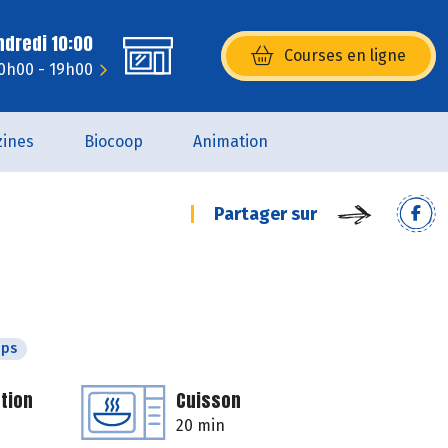
ndredi 10:00
Courses en ligne
(s’ouvre dans une nouvelle fenêtr
10h00 - 19h00
ines
Biocoop
Animation
Partager sur
mps
tion
Cuisson
20 min