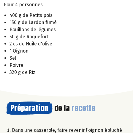
Pour 4 personnes
400 g de Petits pois
150 g de Lardon fumé
Bouillons de légumes
50 g de Roquefort
2 cs de Huile d'olive
1 Oignon
Sel
Poivre
320 g de Riz
Préparation
de la
recette
Dans une casserole, faire revenir l’oignon épluché