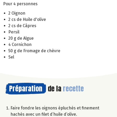
Pour 4 personnes
2 Oignon
2 cs de Huile d'olive
2 cs de Câpres
Persil
20 g de Algue
4 Cornichon
50 g de Fromage de chèvre
Sel
Préparation
de la
recette
Faire fondre les oignons épluchés et finement
hachés avec un filet d’huile d’olive.