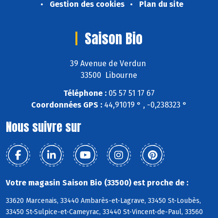
Gestion des cookies
Plan du site
Saison Bio
39 Avenue de Verdun
33500 Libourne
Téléphone :
05 57 51 17 67
Coordonnées GPS :
44,91019 ° , -0,238323 °
Nous suivre sur
Votre magasin Saison Bio (33500) est proche de :
33620 Marcenais, 33440 Ambarès-et-Lagrave, 33450 St-Loubès,
33450 St-Sulpice-et-Cameyrac, 33440 St-Vincent-de-Paul, 33560