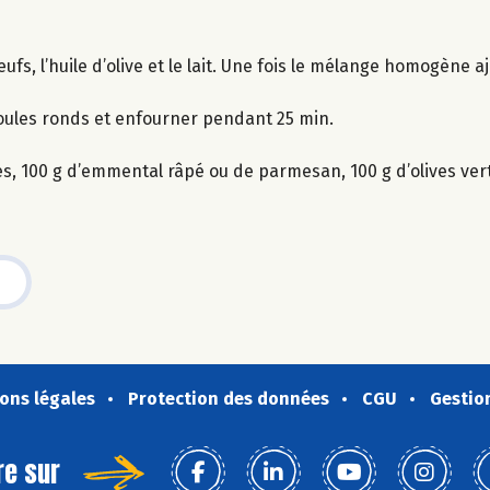
œufs, l’huile d’olive et le lait. Une fois le mélange homogène a
oules ronds et enfourner pendant 25 min.
ires, 100 g d’emmental râpé ou de parmesan, 100 g d’olives ve
ons légales
Protection des données
CGU
Gestio
re sur