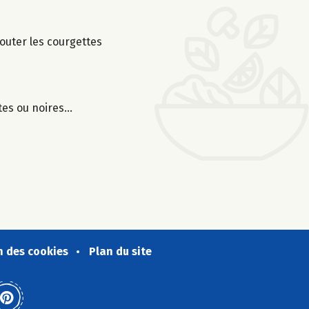
jouter les courgettes
rtes ou noires…
n des cookies
Plan du site