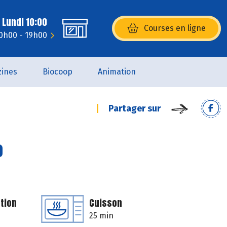
 Lundi 10:00
Courses en ligne
(s’ouvre dans une nouvelle fenêtr
10h00 - 19h00
ines
Biocoop
Animation
Partager sur
o
tion
Cuisson
25 min