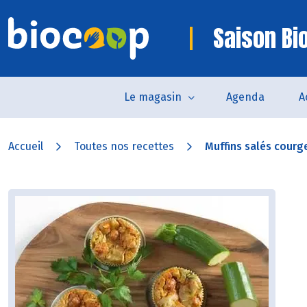
Saison Bi
Le magasin
Agenda
A
Accueil
Toutes nos recettes
Muffins salés courg