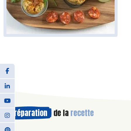
Préparation
de la
recette