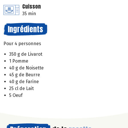
Cuisson
35 min
Ingrédients
Pour 4 personnes
350 g de Livarot
1 Pomme
40 g de Noisette
45 g de Beurre
40 g de Farine
25 cl de Lait
5 Oeuf