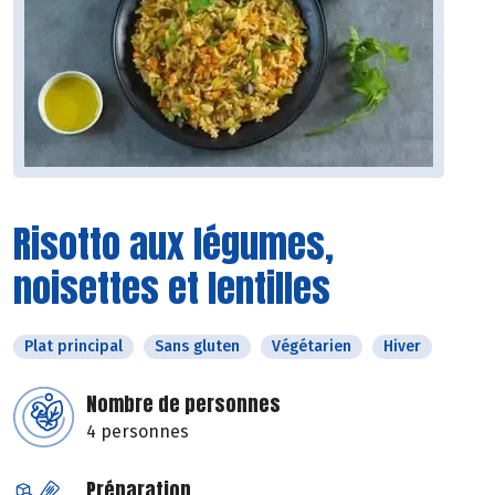
Risotto aux légumes,
noisettes et lentilles
Plat principal
Sans gluten
Végétarien
Hiver
Nombre de personnes
4 personnes
Préparation