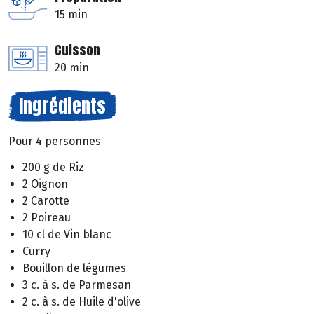
15 min
Cuisson
20 min
Ingrédients
Pour 4 personnes
200 g de Riz
2 Oignon
2 Carotte
2 Poireau
10 cl de Vin blanc
Curry
Bouillon de légumes
3 c. à s. de Parmesan
2 c. à s. de Huile d'olive