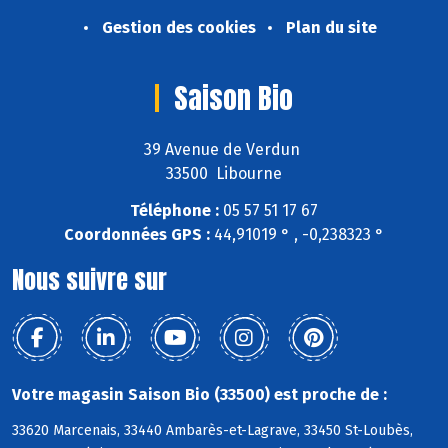
Gestion des cookies
Plan du site
Saison Bio
39 Avenue de Verdun
33500 Libourne
Téléphone :
05 57 51 17 67
Coordonnées GPS :
44,91019 ° , -0,238323 °
Nous suivre sur
Votre magasin Saison Bio (33500) est proche de :
33620 Marcenais, 33440 Ambarès-et-Lagrave, 33450 St-Loubès,