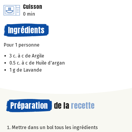
Cuisson
0 min
Ingrédients
Pour 1 personne
3 c. à c de Argile
0.5 c. à c de Huile d'argan
1 g de Lavande
Préparation
de la
recette
Mettre dans un bol tous les ingrédients