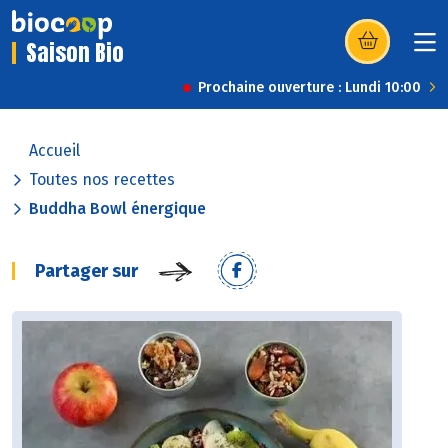
Saison Bio
(s’ouvre dans u
Prochaine ouverture : Lundi 10:00
Accueil
Toutes nos recettes
Buddha Bowl énergique
Partager sur