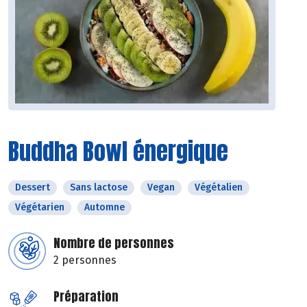
Buddha Bowl énergique
Dessert
Sans lactose
Vegan
Végétalien
Végétarien
Automne
Nombre de personnes
2 personnes
Préparation