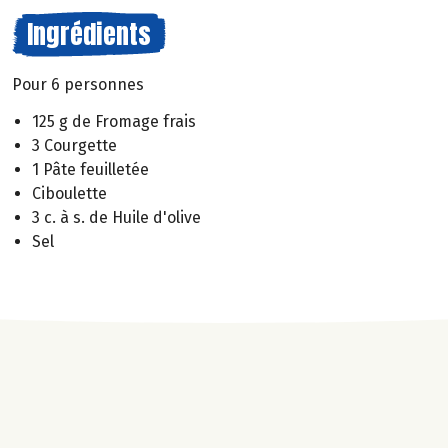
Ingrédients
Pour 6 personnes
125 g de Fromage frais
3 Courgette
1 Pâte feuilletée
Ciboulette
3 c. à s. de Huile d'olive
Sel