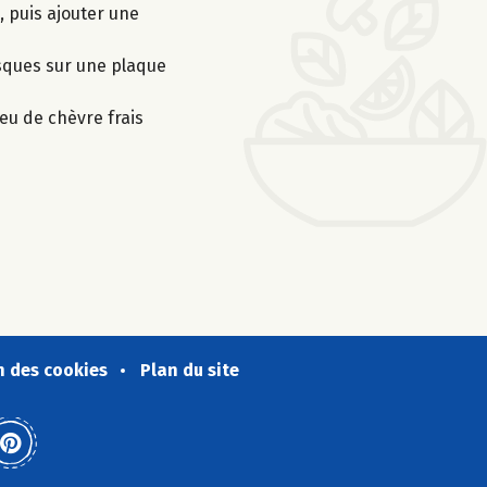
, puis ajouter une
isques sur une plaque
eu de chèvre frais
n des cookies
Plan du site