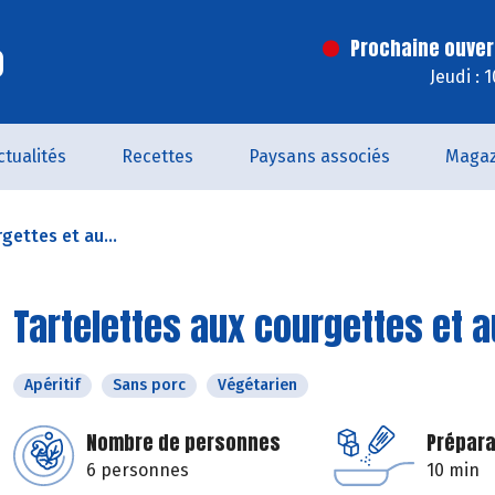
o
Prochaine ouver
Jeudi : 
ctualités
Recettes
Paysans associés
Magaz
gettes et au...
Tartelettes aux courgettes et 
Apéritif
Sans porc
Végétarien
Nombre de personnes
Prépara
6 personnes
10 min