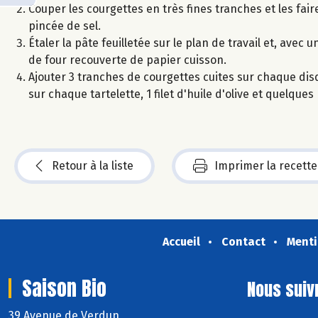
Couper les courgettes en très fines tranches et les fai
pincée de sel.
Étaler la pâte feuilletée sur le plan de travail et, av
de four recouverte de papier cuisson.
Ajouter 3 tranches de courgettes cuites sur chaque dis
sur chaque tartelette, 1 filet d'huile d'olive et quelque
Retour à la liste
Imprimer la recette
Accueil
Contact
Menti
Saison Bio
Nous suiv
39 Avenue de Verdun