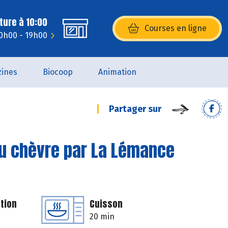
ture à 10:00
Courses en ligne
(s’ouvre dans une nouvelle fenêtr
10h00 - 19h00
ines
Biocoop
Animation
Partager sur
au chèvre par La Lémance
tion
Cuisson
20 min