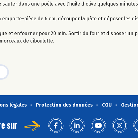
re sauter dans une poêle avec l'huile d'olive quelques minutes
ec un emporte-pièce de 6 cm, découper la pâte et déposer les d
que et enfourner pour 20 min. Sortir du four et disposer un p
s morceaux de ciboulette.
ons légales
Protection des données
CGU
Gestio
re sur