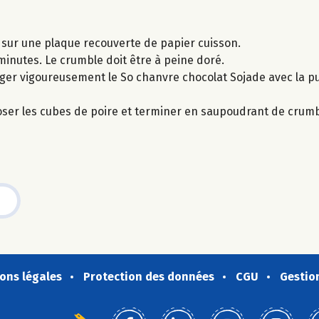
 sur une plaque recouverte de papier cuisson.
inutes. Le crumble doit être à peine doré.
ger vigoureusement le So chanvre chocolat Sojade avec la p
ser les cubes de poire et terminer en saupoudrant de crumb
ons légales
Protection des données
CGU
Gestio