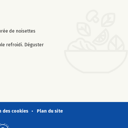
urée de noisettes
le refroidi. Déguster
n des cookies
Plan du site