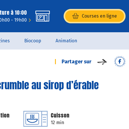
ture à 10:00
Courses en ligne
(s’ouvre dans une nouvelle fenêtr
10h00 - 19h00
ines
Biocoop
Animation
Partager sur
rumble au sirop d’érable
tion
Cuisson
12 min