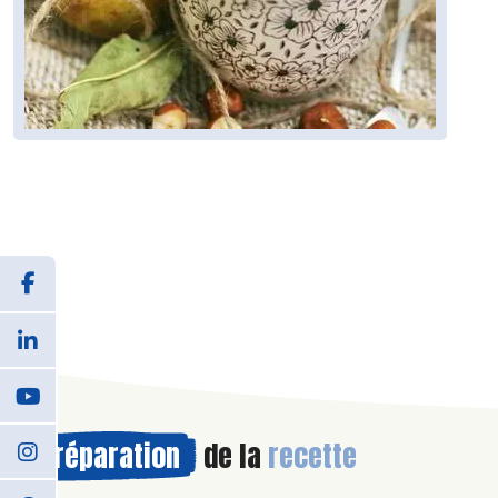
Préparation
de la
recette