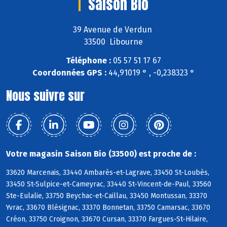
Saison Bio
39 Avenue de Verdun
33500 Libourne
Téléphone :
05 57 51 17 67
Coordonnées GPS :
44,91019 ° , -0,238323 °
Nous suivre sur
Votre magasin Saison Bio (33500) est proche de :
33620 Marcenais, 33440 Ambarès-et-Lagrave, 33450 St-Loubès,
33450 St-Sulpice-et-Cameyrac, 33440 St-Vincent-de-Paul, 33560
Ste-Eulalie, 33750 Beychac-et-Caillau, 33450 Montussan, 33370
Yvrac, 33670 Blésignac, 33370 Bonnetan, 33750 Camarsac, 33670
Créon, 33750 Croignon, 33670 Cursan, 33370 Fargues-St-Hilaire,