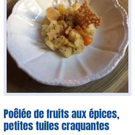
Poêlée de fruits aux épices,
petites tuiles craquantes