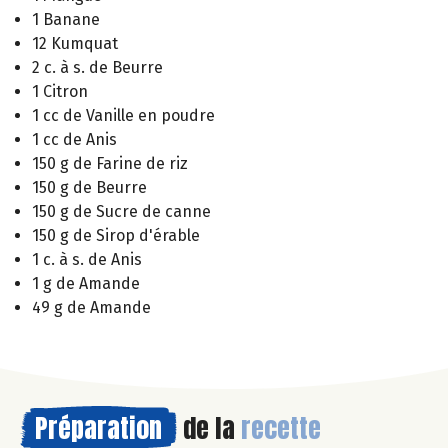
1 Banane
12 Kumquat
2 c. à s. de Beurre
1 Citron
1 cc de Vanille en poudre
1 cc de Anis
150 g de Farine de riz
150 g de Beurre
150 g de Sucre de canne
150 g de Sirop d'érable
1 c. à s. de Anis
1 g de Amande
49 g de Amande
Préparation
de la
recette