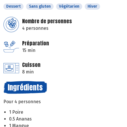
Dessert
Sans gluten
Végétarien
Hiver
Nombre de personnes
4 personnes
Préparation
15 min
Cuisson
8 min
Ingrédients
Pour 4 personnes
1 Poire
0.5 Ananas
1 Mangue