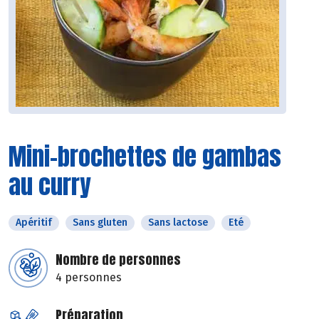
Mini-brochettes de gambas
au curry
Apéritif
Sans gluten
Sans lactose
Eté
Nombre de personnes
4 personnes
Préparation