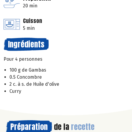
20 min
Cuisson
5 min
Ingrédients
Pour 4 personnes
100 g de Gambas
0.5 Concombre
2 c. à s. de Huile d'olive
Curry
Préparation
de la
recette