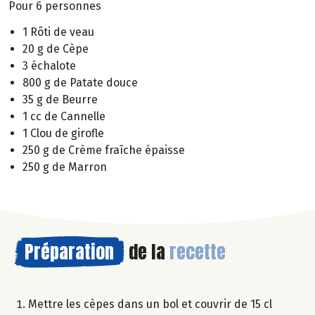
Pour 6 personnes
1 Rôti de veau
20 g de Cèpe
3 échalote
800 g de Patate douce
35 g de Beurre
1 cc de Cannelle
1 Clou de girofle
250 g de Crème fraîche épaisse
250 g de Marron
Préparation
de la
recette
Mettre les cèpes dans un bol et couvrir de 15 cl