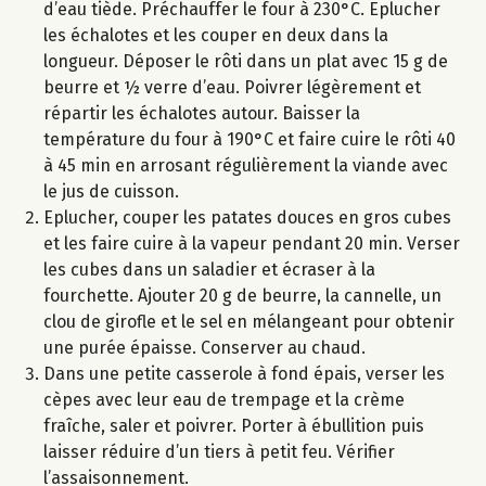
d’eau tiède. Préchauffer le four à 230°C. Eplucher
les échalotes et les couper en deux dans la
longueur. Déposer le rôti dans un plat avec 15 g de
beurre et ½ verre d’eau. Poivrer légèrement et
répartir les échalotes autour. Baisser la
température du four à 190°C et faire cuire le rôti 40
à 45 min en arrosant régulièrement la viande avec
le jus de cuisson.
Eplucher, couper les patates douces en gros cubes
et les faire cuire à la vapeur pendant 20 min. Verser
les cubes dans un saladier et écraser à la
fourchette. Ajouter 20 g de beurre, la cannelle, un
clou de girofle et le sel en mélangeant pour obtenir
une purée épaisse. Conserver au chaud.
Dans une petite casserole à fond épais, verser les
cèpes avec leur eau de trempage et la crème
fraîche, saler et poivrer. Porter à ébullition puis
laisser réduire d’un tiers à petit feu. Vérifier
l’assaisonnement.