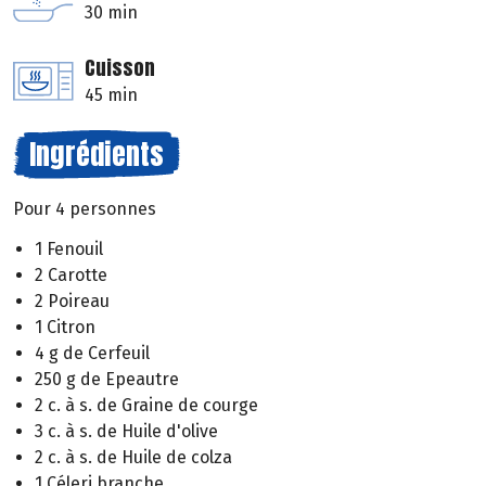
30 min
Cuisson
45 min
Ingrédients
Pour 4 personnes
1 Fenouil
2 Carotte
2 Poireau
1 Citron
4 g de Cerfeuil
250 g de Epeautre
2 c. à s. de Graine de courge
3 c. à s. de Huile d'olive
2 c. à s. de Huile de colza
1 Céleri branche