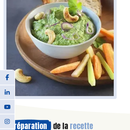
Préparation
de la
recette