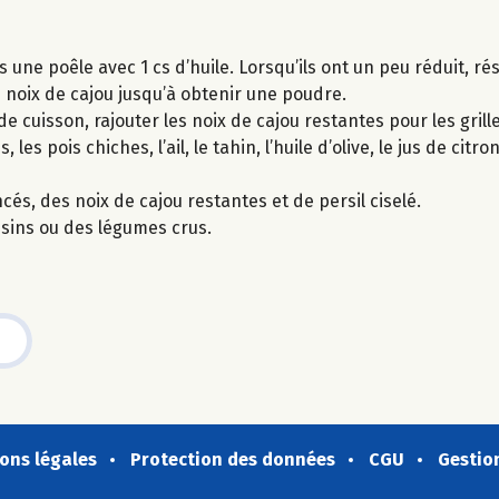
 une poêle avec 1 cs d’huile. Lorsqu’ils ont un peu réduit, ré
 noix de cajou jusqu’à obtenir une poudre.
de cuisson, rajouter les noix de cajou restantes pour les gril
 pois chiches, l’ail, le tahin, l’huile d’olive, le jus de citron,
s, des noix de cajou restantes et de persil ciselé.
essins ou des légumes crus.
ons légales
Protection des données
CGU
Gestio