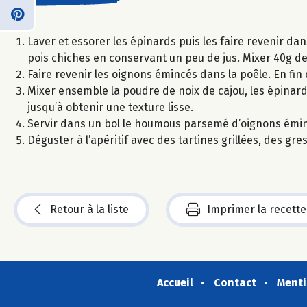
Laver et essorer les épinards puis les faire revenir dans
pois chiches en conservant un peu de jus. Mixer 40g de
Faire revenir les oignons émincés dans la poêle. En fin 
Mixer ensemble la poudre de noix de cajou, les épinards, les
jusqu’à obtenir une texture lisse.
Servir dans un bol le houmous parsemé d’oignons émincé
Déguster à l’apéritif avec des tartines grillées, des gr
Retour à la liste
Imprimer la recette
Accueil
Contact
Menti