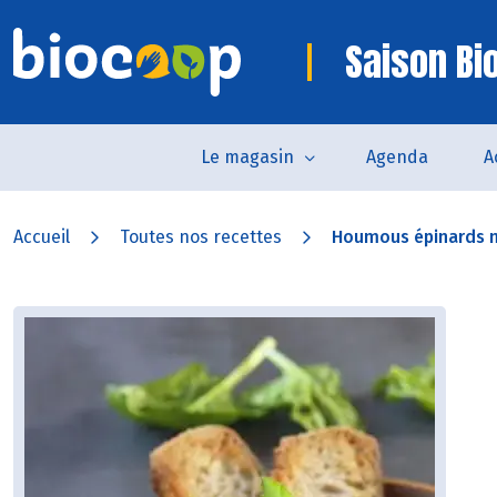
Saison Bi
Le magasin
Agenda
A
Accueil
Toutes nos recettes
Houmous épinards n