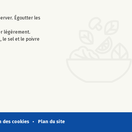
server. Égoutter les
ler légèrement.
 le sel et le poivre
n des cookies
Plan du site