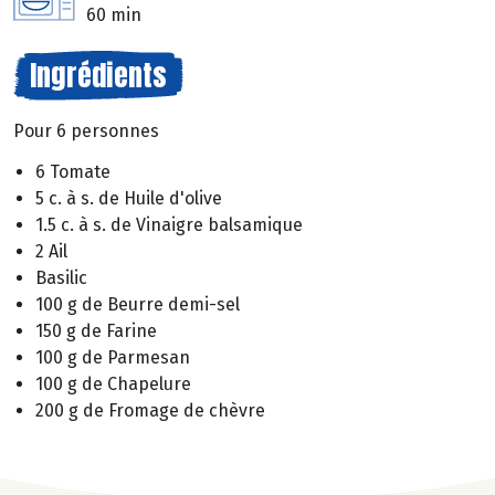
60 min
Ingrédients
Pour 6 personnes
6 Tomate
5 c. à s. de Huile d'olive
1.5 c. à s. de Vinaigre balsamique
2 Ail
Basilic
100 g de Beurre demi-sel
150 g de Farine
100 g de Parmesan
100 g de Chapelure
200 g de Fromage de chèvre