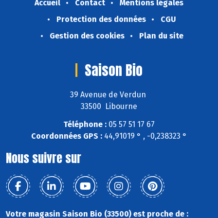
Accueil
Contact
Mentions légales
Protection des données
CGU
Gestion des cookies
Plan du site
Saison Bio
39 Avenue de Verdun
33500 Libourne
Téléphone :
05 57 51 17 67
Coordonnées GPS :
44,91019 ° , -0,238323 °
Nous suivre sur
Votre magasin Saison Bio (33500) est proche de :