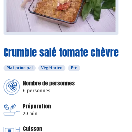
Crumble salé tomate chèvre
Plat principal
Végétarien
Eté
Nombre de personnes
6 personnes
Préparation
20 min
Cuisson