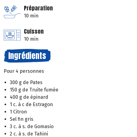
Préparation
10 min
Cuisson
10 min
Ingrédients
Pour 4 personnes
300 g de Pates
150 g de Truite fumée
400 g de épinard
1 c. à c de Estragon
1 Citron
Sel fin gris
3 c. à s. de Gomasio
2 c. à s. de Tahini