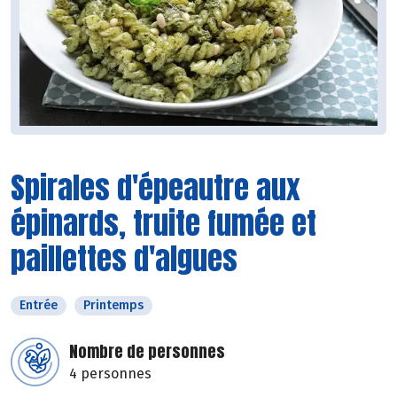
Spirales d'épeautre aux
épinards, truite fumée et
paillettes d'algues
Entrée
Printemps
Nombre de personnes
4 personnes