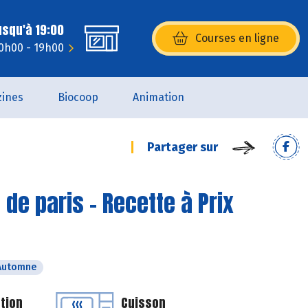
usqu'à 19:00
Courses en ligne
(s’ouvre dans une nouvelle fenêtr
10h00 - 19h00
ines
Biocoop
Animation
Partager sur
e paris - Recette à Prix
Automne
tion
Cuisson