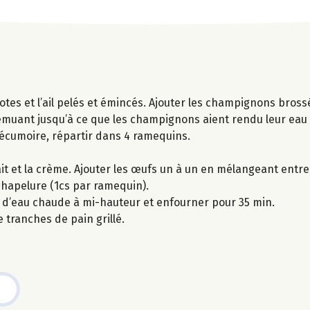
otes et l’ail pelés et émincés. Ajouter les champignons bros
 remuant jusqu’à ce que les champignons aient rendu leur eau 
e écumoire, répartir dans 4 ramequins.
t et la crème. Ajouter les œufs un à un en mélangeant entre
hapelure (1cs par ramequin).
i d’eau chaude à mi-hauteur et enfourner pour 35 min.
tranches de pain grillé.