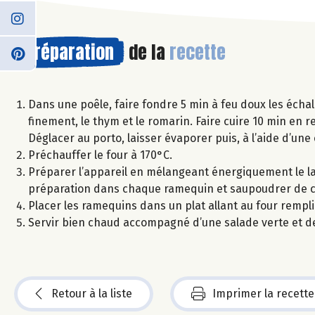
Préparation
de la
recette
Dans une poêle, faire fondre 5 min à feu doux les échal
finement, le thym et le romarin. Faire cuire 10 min en
Déglacer au porto, laisser évaporer puis, à l’aide d’un
Préchauffer le four à 170°C.
Préparer l’appareil en mélangeant énergiquement le lai
préparation dans chaque ramequin et saupoudrer de c
Placer les ramequins dans un plat allant au four rempl
Servir bien chaud accompagné d’une salade verte et de 
Retour à la liste
Imprimer la recette