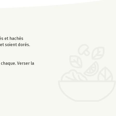
sés et hachés
et soient dorés.
 chaque. Verser la