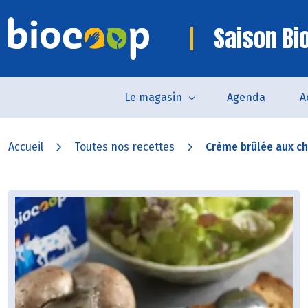
Saison Bi
Le magasin
Agenda
A
Accueil
Toutes nos recettes
Crème brûlée aux ch