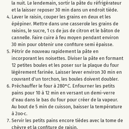
la nuit. Le lendemain, sortir la pâte du réfrigérateur
et la laisser reposer 30 min dans un endroit tiède.
Laver le raisin, couper les grains en deux et les
épépiner. Mettre dans une casserole les grains de
raisins, le sucre, 1 cs de jus de citron et le bâton de
cannelle. Faire cuire à feu moyen pendant environ
30 min pour obtenir une confiture semi épaisse.
Pétrir de nouveau rapidement la pâte en
incorporant les noisettes. Diviser la pâte en formant
12 petites boules et les poser sur la plaque du four
légèrement farinée. Laisser lever environ 30 min en
couvrant d'un torchon, les boules doivent doubler.
Préchauffer le four à 280°C. Enfourner les petits
pains pour 10 à 12 min en versant un demi-verre
d'eau dans le bas du four pour créer de la vapeur.
Au bout de 5 min de cuisson, baisser la température
à 2oo·c.
Servir les petits pains encore tièdes avec la tome de
chèvre et la confiture de raisin.