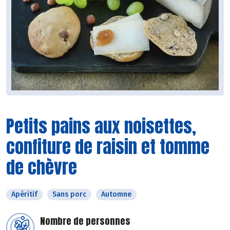
Petits pains aux noisettes,
confiture de raisin et tomme
de chèvre
Apéritif
Sans porc
Automne
Nombre de personnes