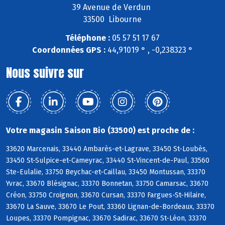
39 Avenue de Verdun
33500 Libourne
Téléphone :
05 57 51 17 67
Coordonnées GPS :
44,91019 ° , -0,238323 °
Nous suivre sur
Votre magasin Saison Bio (33500) est proche de :
33620 Marcenais, 33440 Ambarès-et-Lagrave, 33450 St-Loubès,
33450 St-Sulpice-et-Cameyrac, 33440 St-Vincent-de-Paul, 33560
Ste-Eulalie, 33750 Beychac-et-Caillau, 33450 Montussan, 33370
Yvrac, 33670 Blésignac, 33370 Bonnetan, 33750 Camarsac, 33670
Créon, 33750 Croignon, 33670 Cursan, 33370 Fargues-St-Hilaire,
33670 La Sauve, 33670 Le Pout, 33360 Lignan-de-Bordeaux, 33370
Loupes, 33370 Pompignac, 33670 Sadirac, 33670 St-Léon, 33370