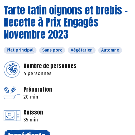
Tarte tatin oignons et brebis -
Recette à Prix Engagés
Novembre 2023
Plat principal
Sans porc
Végétarien
Automne
Nombre de personnes
4 personnes
Préparation
20 min
Cuisson
35 min