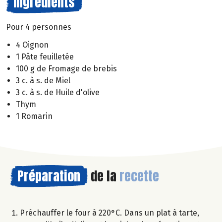
Ingrédients
Pour 4 personnes
4 Oignon
1 Pâte feuilletée
100 g de Fromage de brebis
3 c. à s. de Miel
3 c. à s. de Huile d'olive
Thym
1 Romarin
Préparation
de la
recette
Préchauffer le four à 220°C. Dans un plat à tarte,