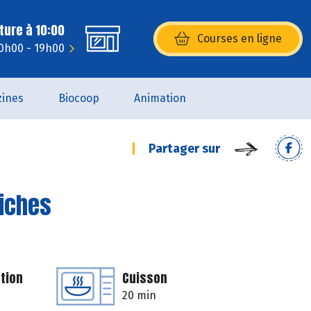
ture à 10:00
Courses en ligne
(s’ouvre dans une nouvelle fenêtr
10h00 - 19h00
ines
Biocoop
Animation
Partager sur
hiches
tion
Cuisson
20 min