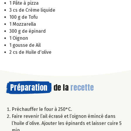
1 Pâte à pizza
3 cs de Crème liquide
100 g de Tofu
1 Mozzarella
300 g de épinard
1 Oignon
1 gousse de Ail
2 cs de Huile d'olive
Préparation
de la
recette
Préchauffer le four à 250°C.
Faire revenir l’ail écrasé et l’oignon émincé dans
l’huile d’olive. Ajouter les épinards et laisser cuire 5
min.